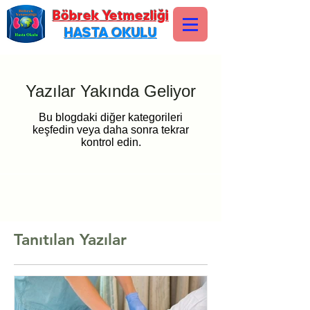
Böbrek Yetmezliği
HASTA OKULU
Yazılar Yakında Geliyor
Bu blogdaki diğer kategorileri
keşfedin veya daha sonra tekrar
kontrol edin.
Tanıtılan Yazılar