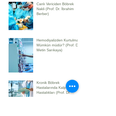
Canlı Vericiden Böbrek
Nakli (Prof. Dr. İbrahim
Berber)
Hemodiyalizden Kurtulmak
Mümkün müdür? (Prof. Dr.
Metin Sarıkaya)
Kronik Böbrek
Hastalarında Kalp
Hastalıkları (Prof. Dr.
Kubilay Korkut)
Arşiv