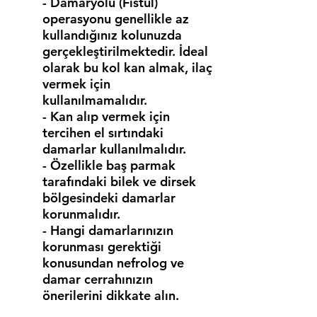
- Damaryolu (Fistül)
operasyonu genellikle az
kullandığınız kolunuzda
gerçekleştirilmektedir. İdeal
olarak bu kol kan almak, ilaç
vermek için
kullanılmamalıdır.
- Kan alıp vermek için
tercihen el sırtındaki
damarlar kullanılmalıdır.
- Özellikle baş
parmak
tarafındaki bilek ve dirsek
bölgesindeki damarlar
korunmalıdır.
- Hangi damarlarınızın
korunması gerektiği
konusundan nefrolog ve
damar cerrahınızın
önerilerini dikkate alın.