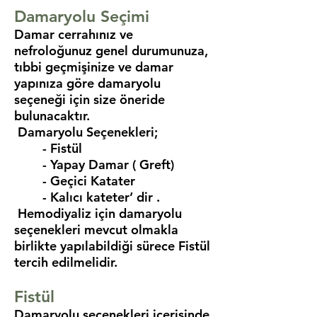
Damaryolu Seçimi
Damar cerrahınız ve
nefroloğunuz genel durumunuza,
tıbbi geçmişinize ve damar
yapınıza göre damaryolu
seçeneği için size öneride
bulunacaktır.
Damaryolu Seçenekleri;
- Fistül
- Yapay Damar ( Greft)
- Geçici Katater
- Kalıcı kateter’ dir .
Hemodiyaliz için damaryolu
seçenekleri mevcut olmakla
birlikte yapılabildiği sürece Fistül
tercih edilmelidir.
Fistül
Damaryolu seçenekleri içerisinde