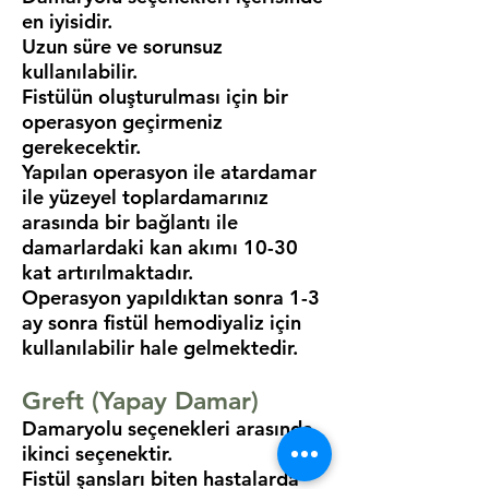
en iyisidir.
Uzun süre ve sorunsuz
kullanılabilir.
Fistülün oluşturulması için bir
operasyon geçirmeniz
gerekecektir.
Yapılan operasyon ile atardamar
ile yüzeyel toplardamarınız
arasında bir bağlantı ile
damarlardaki kan akımı 10-30
kat artırılmaktadır.
Operasyon yapıldıktan sonra 1-3
ay sonra fistül hemodiyaliz için
kullanılabilir hale gelmektedir.
Greft (Yapay Damar)
Damaryolu seçenekleri arasında
ikinci seçenektir.
Fistül şansları biten hastalarda