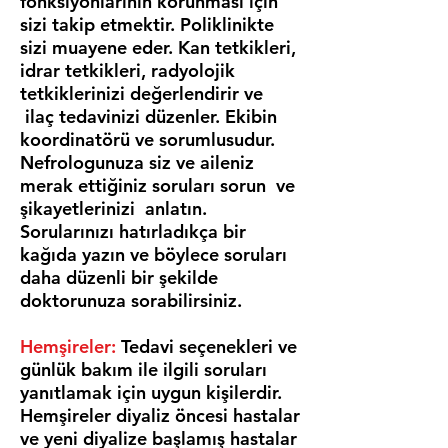
fonksiyonlarının korunması için
sizi takip etmektir. Poliklinikte
sizi muayene eder. Kan tetkikleri,
idrar tetkikleri, radyolojik
tetkiklerinizi değerlendirir ve
ilaç tedavinizi düzenler. Ekibin
koordinatörü ve sorumlusudur.
Nefrologunuza siz ve aileniz
merak ettiğiniz soruları sorun ve
şikayetlerinizi anlatın.
Sorularınızı hatırladıkça bir
kağıda yazın ve böylece soruları
daha düzenli bir şekilde
doktorunuza sorabilirsiniz.
Hemşireler:
Tedavi seçenekleri ve
günlük bakım ile ilgili soruları
yanıtlamak için uygun kişilerdir.
Hemşireler diyaliz öncesi hastalar
ve yeni diyalize başlamış hastalar