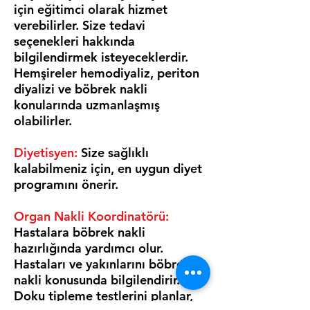
için eğitimci olarak hizmet
verebilirler. Size tedavi
seçenekleri hakkında
bilgilendirmek isteyeceklerdir.
Hemşireler hemodiyaliz, periton
diyalizi ve böbrek nakli
konularında uzmanlaşmış
olabilirler.
Diyetisyen:
Size sağlıklı
kalabilmeniz için, en uygun diyet
programını önerir.
Organ Nakli Koordinatörü:
Hastalara böbrek nakli
hazırlığında yardımcı olur.
Hastaları ve yakınlarını böbrek
nakli konusunda bilgilendirir.
Doku tipleme testlerini planlar,