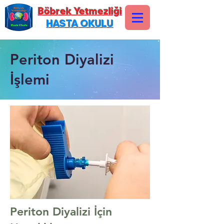
Böbrek Yetmezliği
HASTA OKULU
Periton Diyalizi
İşlemi
Periton Diyalizi İçin