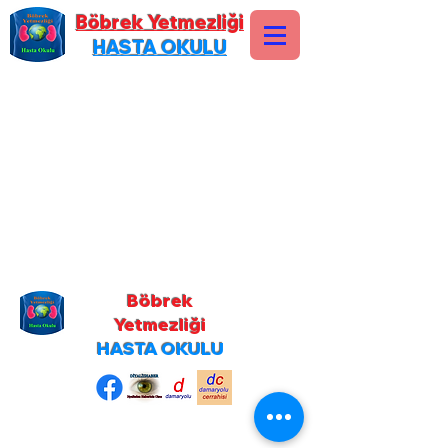
Böbrek Yetmezliği
HASTA OKULU
Böbrek
Yetmezliği
HASTA OKULU